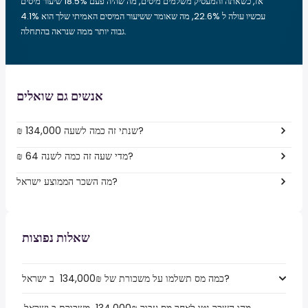
אז, כשאתה והמעסיק משלמים מיסים, מה שהיה פעם 18.5% שיעור מיסים
עכשיו עולה ל 22.6%, מה שאומר ששיעור המיסים האמיתי שלך הוא 4.1%
גבוה יותר ממה שנראה בהתחלה.
אנשים גם שואלים
₪ 134,000 שנתי זה כמה לשעה?
₪ 64 מדי שעה זה כמה לשנה?
מה השכר הממוצע ישראל?
שאלות נפוצות
כמה מס תשלמו על משכורת של ₪‏134,000 ‏ ב ישראל?