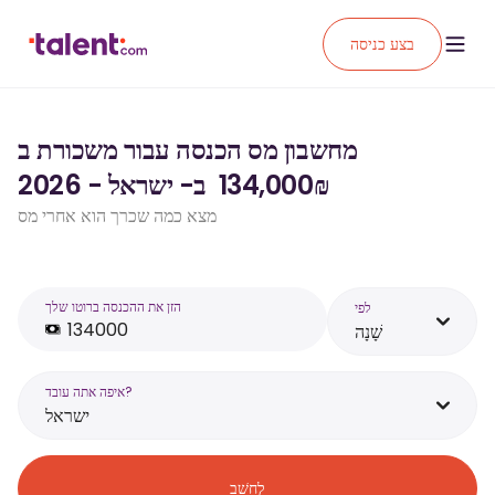
בצע כניסה
מחשבון מס הכנסה עבור משכורת ב
₪‏134,000 ‏ ב- ישראל - 2026
מצא כמה שכרך הוא אחרי מס
הזן את ההכנסה ברוטו שלך
לפי
שָׁנָה
איפה אתה עובד?
ישראל
לְחַשֵׁב