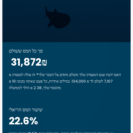
סך כל המס ששולם
‏31,872 ‏₪
האם ידעת שגם המעסיק שלך משלם מיסים על השכר שלך? זה עולה למעסיק ₪
7,107 לשלם לך ₪ 134,000. במילים אחרות, כל פעם שאתה מבזבז ‏10 ‏₪
מהכסף שלך, ‏2.38 ‏₪ הולך לממשלה.
שיעור המס הריאלי
22.6
%