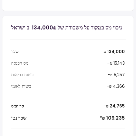
ניכוי מס במקור על משכורת של ₪‏134,000 ‏ ב ישראל
₪ 134,000
שכר
-₪ 15,143
מס הכנסה
-₪ 5,257
ביטוח בריאות
-₪ 4,366
ביטוח לאומי
-₪ 24,765
סך המס
*₪ 109,235
שכר נטו