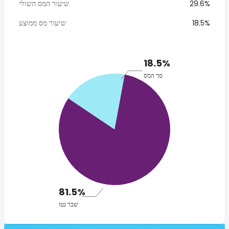
29.6%
שיעור המס השולי
18.5%
שיעור מס ממוצע
18.5%
סך המס
81.5%
שכר נטו