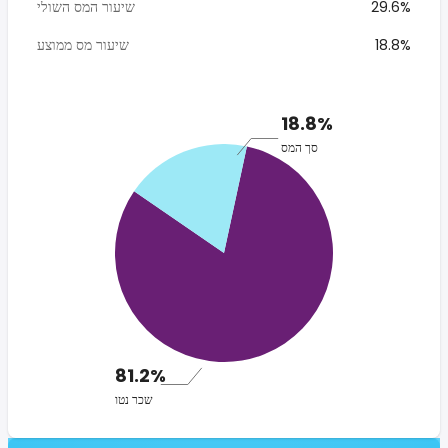
29.6%
שיעור המס השולי
18.8%
שיעור מס ממוצע
18.8%
סך המס
81.2%
שכר נטו