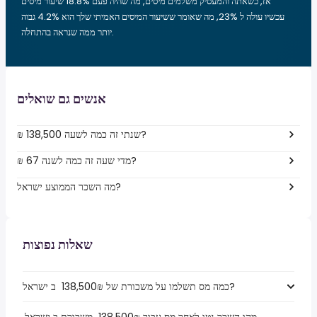
אז, כשאתה והמעסיק משלמים מיסים, מה שהיה פעם 18.8% שיעור מיסים
עכשיו עולה ל 23%, מה שאומר ששיעור המיסים האמיתי שלך הוא 4.2% גבוה
יותר ממה שנראה בהתחלה.
אנשים גם שואלים
₪ 138,500 שנתי זה כמה לשעה?
₪ 67 מדי שעה זה כמה לשנה?
מה השכר הממוצע ישראל?
שאלות נפוצות
כמה מס תשלמו על משכורת של ₪‏138,500 ‏ ב ישראל?