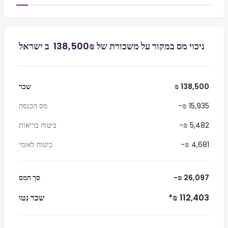
ניכוי מס במקור על משכורת של ₪‏138,500 ‏ ב ישראל
₪ 138,500
שכר
-₪ 15,935
מס הכנסה
-₪ 5,482
ביטוח בריאות
-₪ 4,681
ביטוח לאומי
-₪ 26,097
סך המס
*₪ 112,403
שכר נטו