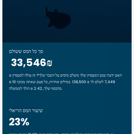
סך כל המס ששולם
‏33,546 ‏₪
האם ידעת שגם המעסיק שלך משלם מיסים על השכר שלך? זה עולה למעסיק ₪
7,449 לשלם לך ₪ 138,500. במילים אחרות, כל פעם שאתה מבזבז ‏10 ‏₪
מהכסף שלך, ‏2.42 ‏₪ הולך לממשלה.
שיעור המס הריאלי
23
%