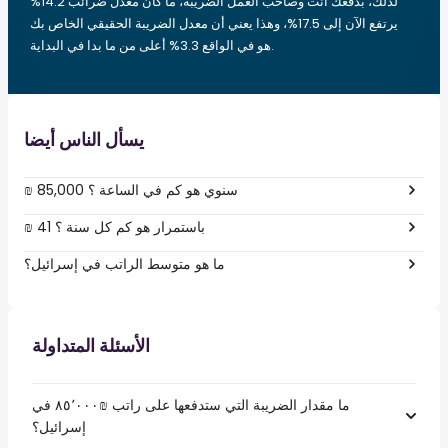
لذلك، بدفعك أنت وصاحب العمل الضريبة، ما كان معدل ضرائب 14.2%
يرتفع الآن إلى 17.5%، وهذا يعني أن معدل الضريبة الحقيقي الخاص بك
هو في الواقع 3.3% أعلى من ما بدا في البداية.
يسأل الناس أيضا
₪ 85,000 سنوي هو كم في الساعة ؟
₪ 41 باستمرار هو كم كل سنة ؟
ما هو متوسط الراتب في إسرائيل؟
الأسئلة المتداولة
ما مقدار الضريبة التي ستدفعها على راتب ₪‏٨٥٬٠٠٠ في
إسرائيل؟