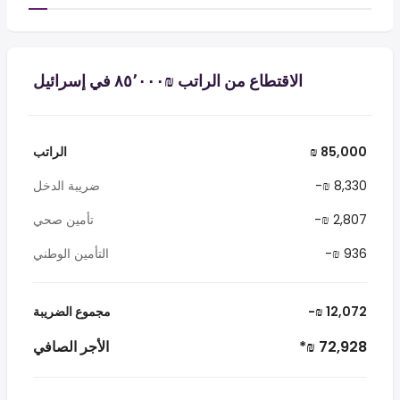
الاقتطاع من الراتب ₪‏٨٥٬٠٠٠ في إسرائيل
₪ 85,000
الراتب
-₪ 8,330
ضريبة الدخل
-₪ 2,807
تأمين صحي
-₪ 936
التأمين الوطني
-₪ 12,072
مجموع الضريبة
*₪ 72,928
الأجر الصافي