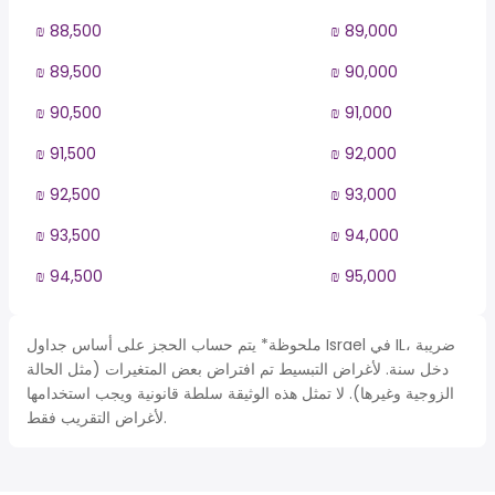
₪ 88,500
₪ 89,000
₪ 89,500
₪ 90,000
₪ 90,500
₪ 91,000
₪ 91,500
₪ 92,000
₪ 92,500
₪ 93,000
₪ 93,500
₪ 94,000
₪ 94,500
₪ 95,000
ملحوظة* يتم حساب الحجز على أساس جداول Israel في IL، ضريبة
دخل سنة. لأغراض التبسيط تم افتراض بعض المتغيرات (مثل الحالة
الزوجية وغيرها). لا تمثل هذه الوثيقة سلطة قانونية ويجب استخدامها
لأغراض التقريب فقط.