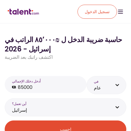
تسجيل الدخول
حاسبة ضريبة الدخل ل ₪‏٨٥٬٠٠٠ الراتب في
إسرائيل - 2026
اكتشف راتبك بعد الضريبة
أَدخل دخلك الإجمالي
في
عام
أين تعمل؟
إسرائيل
احسب