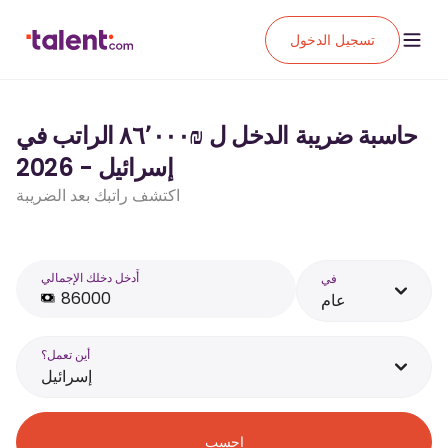
تسجيل الدخول
حاسبة ضريبة الدخل ل ₪‏٨٦٬٠٠٠ الراتب في
إسرائيل - 2026
اكتشف راتبك بعد الضريبة
أَدخل دخلك الإجمالي
في
عام
أين تعمل؟
إسرائيل
احسب