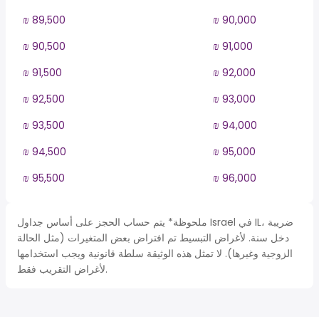
₪ 89,500
₪ 90,000
₪ 90,500
₪ 91,000
₪ 91,500
₪ 92,000
₪ 92,500
₪ 93,000
₪ 93,500
₪ 94,000
₪ 94,500
₪ 95,000
₪ 95,500
₪ 96,000
ملحوظة* يتم حساب الحجز على أساس جداول Israel في IL، ضريبة
دخل سنة. لأغراض التبسيط تم افتراض بعض المتغيرات (مثل الحالة
الزوجية وغيرها). لا تمثل هذه الوثيقة سلطة قانونية ويجب استخدامها
لأغراض التقريب فقط.