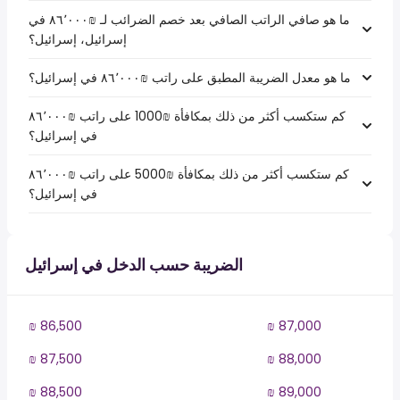
ما هو صافي الراتب الصافي بعد خصم الضرائب لـ ₪‏٨٦٬٠٠٠ في
إسرائيل، إسرائيل؟
ما هو معدل الضريبة المطبق على راتب ₪‏٨٦٬٠٠٠ في إسرائيل؟
كم ستكسب أكثر من ذلك بمكافأة ₪1000 على راتب ₪‏٨٦٬٠٠٠
في إسرائيل؟
كم ستكسب أكثر من ذلك بمكافأة ₪5000 على راتب ₪‏٨٦٬٠٠٠
في إسرائيل؟
الضريبة حسب الدخل في إسرائيل
₪ 86,500
₪ 87,000
₪ 87,500
₪ 88,000
₪ 88,500
₪ 89,000