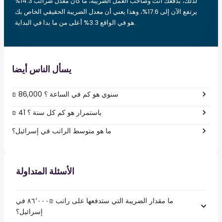
لذلك، بدفعك أنت وصاحب العمل الضريبة، ما كان معدل ضرائب 14.3%
يرتفع الآن إلى 17.6%، وهذا يعني أن معدل الضريبة الحقيقي الخاص بك
هو في الواقع 3.3% أعلى من ما بدا في البداية.
يسأل الناس أيضا
₪ 86,000 سنوي هو كم في الساعة ؟
₪ 41 باستمرار هو كم كل سنة ؟
ما هو متوسط الراتب في إسرائيل؟
الأسئلة المتداولة
ما مقدار الضريبة التي ستدفعها على راتب ₪‏٨٦٬٠٠٠ في
إسرائيل؟