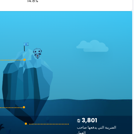
14.8%
₪ 3,801
الضريبة التي يدفعها صاحب
العمل