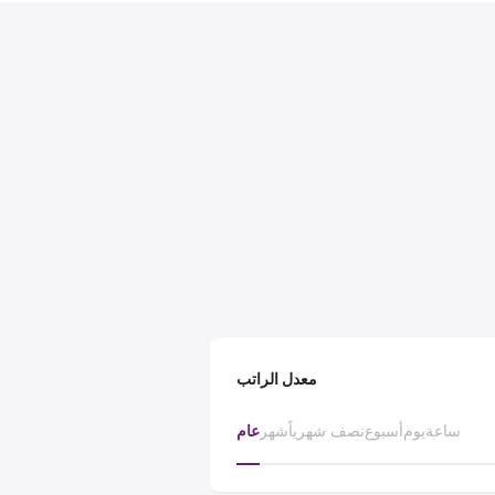
معدل الراتب
ساعة
يوم
أسبوع
نصف شهرياً
شهر
عام