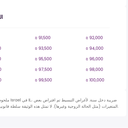
ال
₪ 91,500
₪ 92,000
0
₪ 93,500
₪ 94,000
0
₪ 95,500
₪ 96,000
0
₪ 97,500
₪ 98,000
0
₪ 99,500
₪ 100,000
ملحوظة* يتم 
المتغيرات (مثل الحالة الزوجية وغيرها). لا تمثل هذه الوثيقة سلطة قانونية ويجب استخدامها لأغراض التقريب فقط.