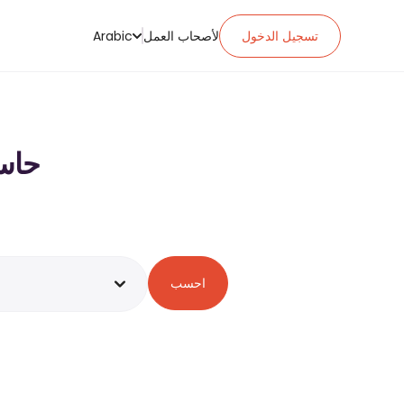
تسجيل الدخول
لأصحاب العمل
Arabic
حاسبة ضر
احسب