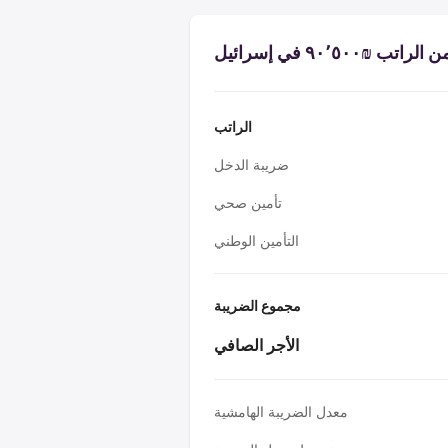
ب ₪‏٩٠٬٥٠٠ في إسرائيل
الراتب
ضريبة الدخل
تأمين صحي
التأمين الوطني
مجموع الضريبة
الأجر الصافي
معدل الضريبة الهامشية