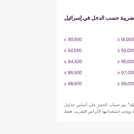
ضريبة حسب الدخل في إسرائيل
₪ 90,500
₪ 91,000
₪ 92,500
₪ 93,00
₪ 94,500
₪ 95,00
₪ 96,500
₪ 97,00
₪ 98,500
₪ 99,00
حساب الحجز على أساس جداول Israel في IL، ضريبة دخل سنة. لأغراض التبسيط تم افتراض بعض