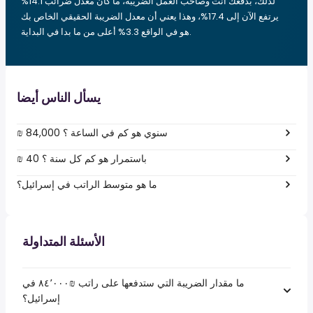
لذلك، بدفعك أنت وصاحب العمل الضريبة، ما كان معدل ضرائب 14.1%
يرتفع الآن إلى 17.4%، وهذا يعني أن معدل الضريبة الحقيقي الخاص بك
هو في الواقع 3.3% أعلى من ما بدا في البداية.
يسأل الناس أيضا
₪ 84,000 سنوي هو كم في الساعة ؟
₪ 40 باستمرار هو كم كل سنة ؟
ما هو متوسط الراتب في إسرائيل؟
الأسئلة المتداولة
ما مقدار الضريبة التي ستدفعها على راتب ₪‏٨٤٬٠٠٠ في
إسرائيل؟