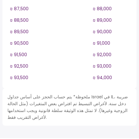
₪ 87,500
₪ 88,000
₪ 88,500
₪ 89,000
₪ 89,500
₪ 90,000
₪ 90,500
₪ 91,000
₪ 91,500
₪ 92,000
₪ 92,500
₪ 93,000
₪ 93,500
₪ 94,000
ملحوظة* يتم حساب الحجز على أساس جداول Israel في IL، ضريبة
دخل سنة. لأغراض التبسيط تم افتراض بعض المتغيرات (مثل الحالة
الزوجية وغيرها). لا تمثل هذه الوثيقة سلطة قانونية ويجب استخدامها
لأغراض التقريب فقط.