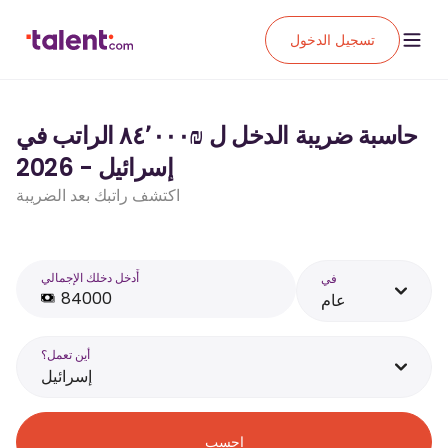
تسجيل الدخول
حاسبة ضريبة الدخل ل ₪‏٨٤٬٠٠٠ الراتب في
إسرائيل - 2026
اكتشف راتبك بعد الضريبة
أَدخل دخلك الإجمالي
في
عام
أين تعمل؟
إسرائيل
احسب