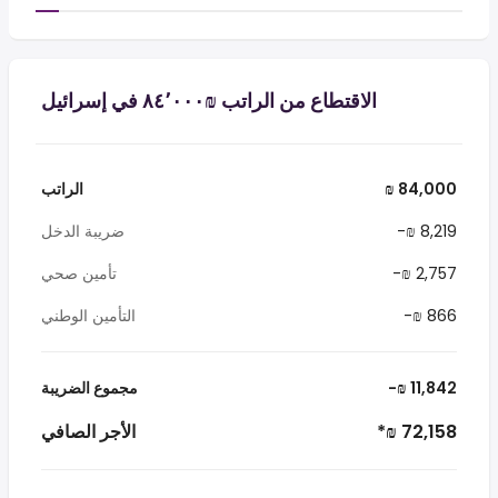
الاقتطاع من الراتب ₪‏٨٤٬٠٠٠ في إسرائيل
₪ 84,000
الراتب
-₪ 8,219
ضريبة الدخل
-₪ 2,757
تأمين صحي
-₪ 866
التأمين الوطني
-₪ 11,842
مجموع الضريبة
*₪ 72,158
الأجر الصافي