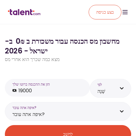
בצע כניסה
מחשבון מס הכנסה עבור משכורת ב ₪‏0 ‏ ב-
ישראל - 2026
מצא כמה שכרך הוא אחרי מס
הזן את ההכנסה ברוטו שלך
לפי
שָׁנָה
איפה אתה עובד?
איפה אתה עובד?
לְחַשֵׁב