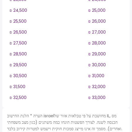
₪ 24,500
₪ 25,000
₪ 25,500
₪ 26,000
₪ 26,500
₪ 27,000
₪ 27,500
₪ 28,000
₪ 28,500
₪ 29,000
₪ 29,500
₪ 30,000
₪ 30,500
₪ 31,000
₪ 31,500
₪ 32,000
₪ 32,500
₪ 33,000
הערה * הלנת החישוב israelמחושבת על פי טבלאות אזור של IL, מס
הכנסה לשנה. לצורך הפשטות הונחו כמה משתנים (כגון מצב משפחתי
ואחרים). מסמך זה אינו מייצג סמכות חוקית וישמש למטרות קירוב בלבד.