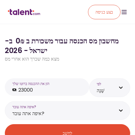
בצע כניסה
מחשבון מס הכנסה עבור משכורת ב ₪‏0 ‏ ב-
ישראל - 2026
מצא כמה שכרך הוא אחרי מס
הזן את ההכנסה ברוטו שלך
לפי
שָׁנָה
איפה אתה עובד?
איפה אתה עובד?
לְחַשֵׁב