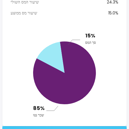
24.3%
שיעור המס השולי
15.0%
שיעור מס ממוצע
15%
סך המס
85%
שכר נטו