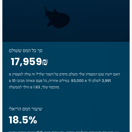
סך כל המס ששולם
‏17,959 ‏₪
האם ידעת שגם המעסיק שלך משלם מיסים על השכר שלך? זה עולה למעסיק ₪
3,991 לשלם לך ₪ 93,000. במילים אחרות, כל פעם שאתה מבזבז ‏10 ‏₪
מהכסף שלך, ‏1.93 ‏₪ הולך לממשלה.
שיעור המס הריאלי
18.5
%