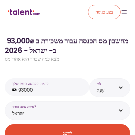
בצע כניסה
מחשבון מס הכנסה עבור משכורת ב ₪‏93,000 ‏
ב- ישראל - 2026
מצא כמה שכרך הוא אחרי מס
הזן את ההכנסה ברוטו שלך
לפי
שָׁנָה
איפה אתה עובד?
ישראל
לְחַשֵׁב