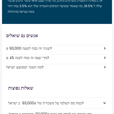
אז, כשאתה והמעסיק משלמים מיסים, מה שהיה פעם 15% שיעור מיסים עכשיו
עולה ל 18.5%, מה שאומר ששיעור המיסים האמיתי שלך הוא 3.5% גבוה יותר
ממה שנראה בהתחלה.
אנשים גם שואלים
₪ 93,000 שנתי זה כמה לשעה?
₪ 45 מדי שעה זה כמה לשנה?
מה השכר הממוצע ישראל?
שאלות נפוצות
כמה מס תשלמו על משכורת של ₪‏93,000 ‏ ב ישראל?