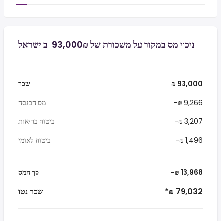
ניכוי מס במקור על משכורת של ₪‏93,000 ‏ ב ישראל
₪ 93,000
שכר
-₪ 9,266
מס הכנסה
-₪ 3,207
ביטוח בריאות
-₪ 1,496
ביטוח לאומי
-₪ 13,968
סך המס
*₪ 79,032
שכר נטו