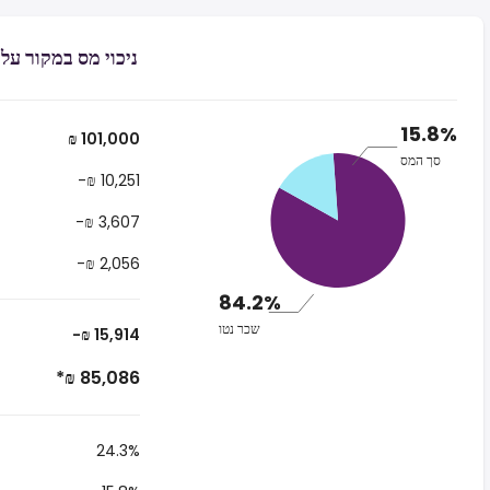
ניכוי מס במקור על משכורת של
15.8%
₪ 101,000
סך המס
-₪ 10,251
-₪ 3,607
-₪ 2,056
84.2%
שכר נטו
-₪ 15,914
*₪ 85,086
24.3%