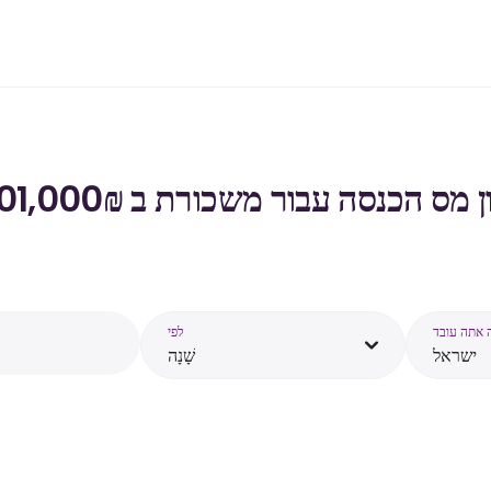
כנסה עבור משכורת ב ₪‏101,000 ‏ ב- ישראל - 2026
לפי
ישראל
שָׁנָה