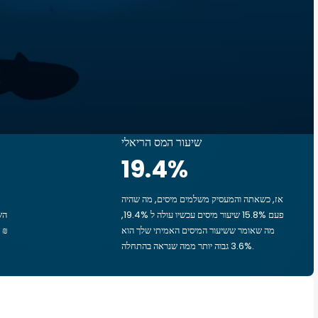
שיעור המס הריאלי
19.4
%
אז, כשאתה והמעסיק משלמים מיסים, מה שהיה
פעם 15.8% שיעור מיסים עכשיו עולה ל 19.4%,
מה שאומר ששיעור המיסים האמיתי שלך הוא
3.6% גבוה יותר ממה שנראה בהתחלה.