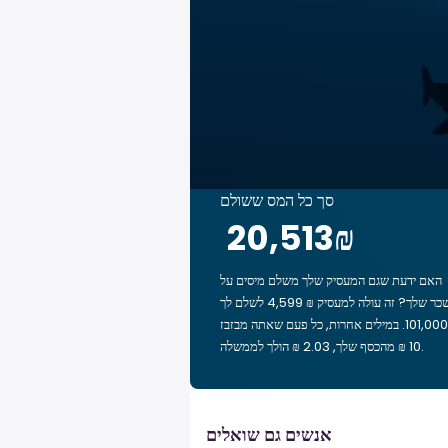
סך כל המס ששולם
‏20,513 ‏₪
האם ידעת שגם המעסיק שלך משלם מיסים על
השכר שלך? זה עולה למעסיק ₪ 4,599 לשלם לך
₪ 101,000. במילים אחרות, כל פעם שאתה מבזבז
‏10 ‏₪ מהכסף שלך, ‏2.03 ‏₪ הולך לממשלה.
אנשים גם שואלים