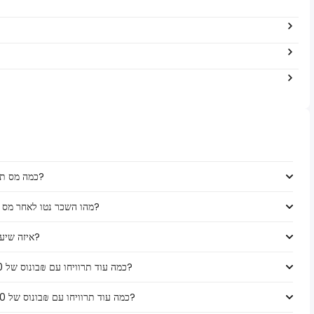
כמה מס תשלמו על משכורת של ₪‏101,000 ‏ ב ישראל?
מהו השכר נטו לאחר מס עבור ₪‏101,000 ‏ משכורת ב ישראל, ישראל?
איזה שיעור מס חל על ₪‏101,000 ‏ משכורת ב ישראל?
כמה עוד תרוויחו עם ₪בונוס של 1,000 על משכורת של ₪‏101,000 ‏ ב ישראל?
כמה עוד תרוויחו עם ₪בונוס של 5,000 על משכורת של ₪‏101,000 ‏ ב ישראל?