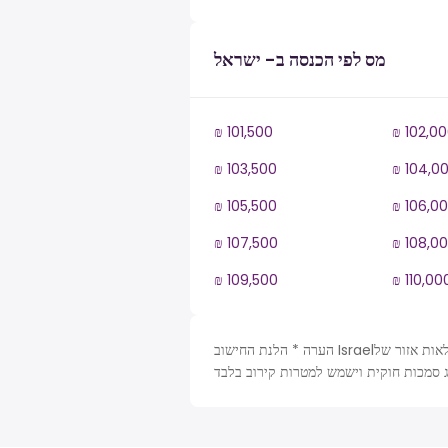
מס לפי הכנסה ב- ישראל
₪ 101,500
₪ 102,0
₪ 103,500
₪ 104,0
₪ 105,500
₪ 106,0
₪ 107,500
₪ 108,0
₪ 109,500
₪ 110,00
הערה * הלנת החישוב Israelמחושבת על פי טבלאות אזור של IL, מס הכנסה לשנה. לצורך הפשטות הונחו כמה משתנים