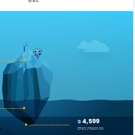
15.8%
₪ 4,599
מס המעסיק משלם