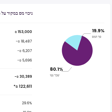
ניכוי מס במקור על משכורת של 
19.9%
₪ 153,000
סך המס
-₪ 18,487
-₪ 6,207
-₪ 5,696
80.1%
שכר נטו
-₪ 30,389
*₪ 122,611
29.6%