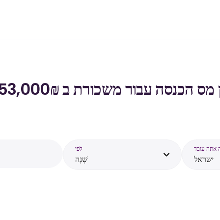
נסה עבור משכורת ב ₪‏153,000 ‏ ב- ישראל - 2026
לפי
ישראל
שָׁנָה