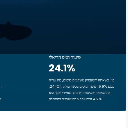
שיעור המס הריאלי
24.1
%
אז, כשאתה והמעסיק משלמים מיסים, מה שהיה
פעם 19.9% שיעור מיסים עכשיו עולה ל 24.1%,
מה שאומר ששיעור המיסים האמיתי שלך הוא
4.2% גבוה יותר ממה שנראה בהתחלה.
מבזבז ‏10 ‏₪ מהכסף שלך, ‏2.55 ‏₪ הולך לממשלה.