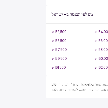
מס לפי הכנסה ב- ישראל
₪ 153,500
₪ 154,0
₪ 155,500
₪ 156,0
₪ 157,500
₪ 158,0
₪ 159,500
₪ 160,0
₪ 161,500
₪ 162,0
הערה * הלנת החישוב Israelמחושבת על פי טבלאות אזור של IL, מס הכנסה לשנה. לצורך הפשטות הונחו כמה משתנים