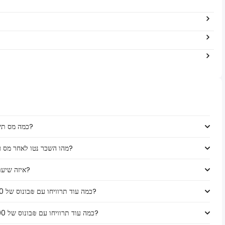
כמה מס תשלמו על משכורת של ₪‏153,000 ‏ ב ישראל?
מהו השכר נטו לאחר מס עבור ₪‏153,000 ‏ משכורת ב ישראל, ישראל?
איזה שיעור מס חל על ₪‏153,000 ‏ משכורת ב ישראל?
כמה עוד תרוויחו עם ₪בונוס של 1,000 על משכורת של ₪‏153,000 ‏ ב ישראל?
כמה עוד תרוויחו עם ₪בונוס של 5,000 על משכורת של ₪‏153,000 ‏ ב ישראל?