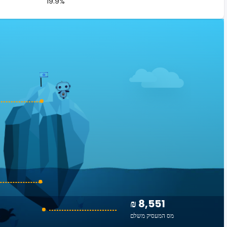
19.9%
₪ 8,551
מס המעסיק משלם