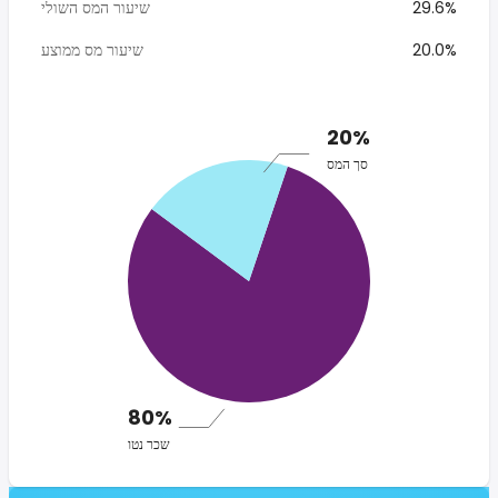
29.6%
שיעור המס השולי
20.0%
שיעור מס ממוצע
20%
סך המס
80%
שכר נטו