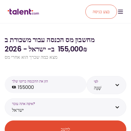
בצע כניסה
מחשבון מס הכנסה עבור משכורת ב
₪‏155,000 ‏ ב- ישראל - 2026
מצא כמה שכרך הוא אחרי מס
הזן את ההכנסה ברוטו שלך
לפי
שָׁנָה
איפה אתה עובד?
ישראל
לְחַשֵׁב