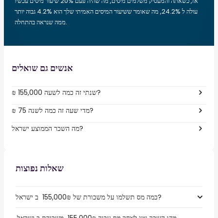
אז, כשאתה והמעסיק משלמים מיסים, מה שהיה פעם 20% שיעור מיסים עכשיו
עולה ל 24.2%, מה שאומר ששיעור המיסים האמיתי שלך הוא 4.2% גבוה יותר
ממה שנראה בהתחלה.
אנשים גם שואלים
₪ 155,000 שנתי זה כמה לשעה?
₪ 75 מדי שעה זה כמה לשנה?
מה השכר הממוצע ישראל?
שאלות נפוצות
כמה מס תשלמו על משכורת של ₪‏155,000 ‏ ב ישראל?