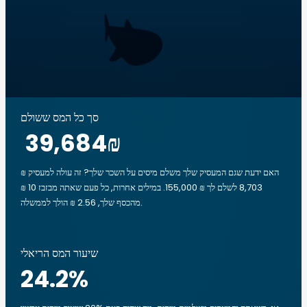
סך כל המס ששולם
‏39,684 ‏₪
האם ידעת שגם המעסיק שלך משלם מיסים על השכר שלך? זה עולה למעסיק ₪
8,703 לשלם לך ₪ 155,000. במילים אחרות, כל פעם שאתה מבזבז ‏10 ‏₪
מהכסף שלך, ‏2.56 ‏₪ הולך לממשלה.
שיעור המס הריאלי
24.2
%