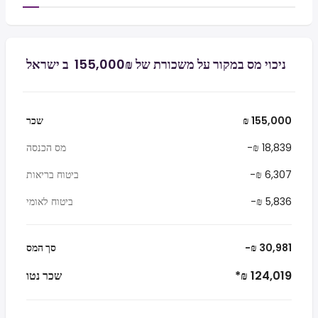
ניכוי מס במקור על משכורת של ₪‏155,000 ‏ ב ישראל
₪ 155,000
שכר
-₪ 18,839
מס הכנסה
-₪ 6,307
ביטוח בריאות
-₪ 5,836
ביטוח לאומי
-₪ 30,981
סך המס
*₪ 124,019
שכר נטו