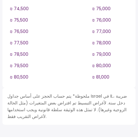
₪ 74,500
₪ 75,000
₪ 75,500
₪ 76,000
₪ 76,500
₪ 77,000
₪ 77,500
₪ 78,000
₪ 78,500
₪ 79,000
₪ 79,500
₪ 80,000
₪ 80,500
₪ 81,000
ملحوظة* يتم حساب الحجز على أساس جداول Israel في IL، ضريبة
دخل سنة. لأغراض التبسيط تم افتراض بعض المتغيرات (مثل الحالة
الزوجية وغيرها). لا تمثل هذه الوثيقة سلطة قانونية ويجب استخدامها
لأغراض التقريب فقط.