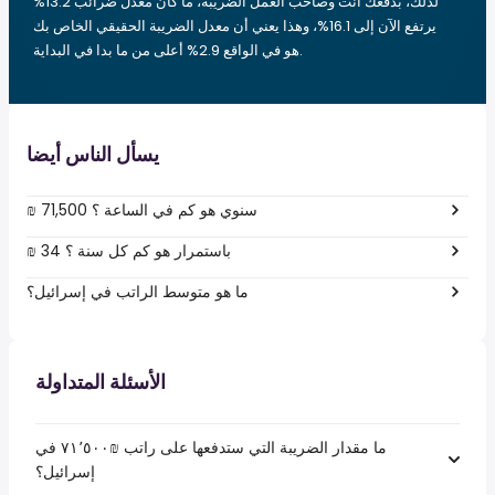
لذلك، بدفعك أنت وصاحب العمل الضريبة، ما كان معدل ضرائب 13.2%
يرتفع الآن إلى 16.1%، وهذا يعني أن معدل الضريبة الحقيقي الخاص بك
هو في الواقع 2.9% أعلى من ما بدا في البداية.
يسأل الناس أيضا
₪ 71,500 سنوي هو كم في الساعة ؟
₪ 34 باستمرار هو كم كل سنة ؟
ما هو متوسط الراتب في إسرائيل؟
الأسئلة المتداولة
ما مقدار الضريبة التي ستدفعها على راتب ₪‏٧١٬٥٠٠ في
إسرائيل؟