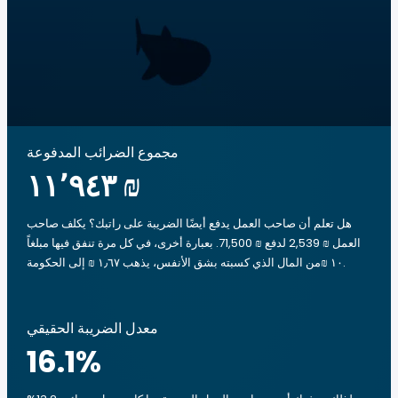
مجموع الضرائب المدفوعة
‏١١٬٩٤٣ ₪
هل تعلم أن صاحب العمل يدفع أيضًا الضريبة على راتبك؟ يكلف صاحب
العمل ₪ 2,539 لدفع ₪ 71,500. بعبارة أخرى، في كل مرة تنفق فيها مبلغاً
‏١٠ ₪من المال الذي كسبته بشق الأنفس، يذهب ‏١٫٦٧ ₪ إلى الحكومة.
معدل الضريبة الحقيقي
16.1
%