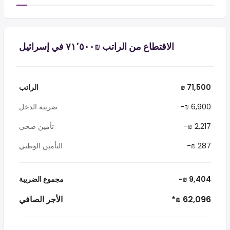
الاقتطاع من الراتب ₪‏٧١٬٥٠٠ في إسرائيل
₪ 71,500
الراتب
-₪ 6,900
ضريبة الدخل
-₪ 2,217
تأمين صحي
-₪ 287
التأمين الوطني
-₪ 9,404
مجموع الضريبة
*₪ 62,096
الأجر الصافي