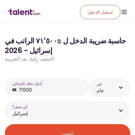
تسجيل الدخول
حاسبة ضريبة الدخل ل ₪‏٧١٬٥٠٠ الراتب في
إسرائيل - 2026
اكتشف راتبك بعد الضريبة
أَدخل دخلك الإجمالي
في
عام
أين تعمل؟
إسرائيل
احسب