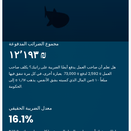
مجموع الضرائب المدفوعة
‏١٢٬١٩٣ ₪
هل تعلم أن صاحب العمل يدفع أيضًا الضريبة على راتبك؟ يكلف صاحب
العمل ₪ 2,592 لدفع ₪ 73,000. بعبارة أخرى، في كل مرة تنفق فيها
مبلغاً ‏١٠ ₪من المال الذي كسبته بشق الأنفس، يذهب ‏١٫٦٧ ₪ إلى
الحكومة.
معدل الضريبة الحقيقي
16.1
%