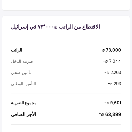
الاقتطاع من الراتب ₪‏٧٣٬٠٠٠ في إسرائيل
₪ 73,000
الراتب
-₪ 7,044
ضريبة الدخل
-₪ 2,263
تأمين صحي
-₪ 293
التأمين الوطني
-₪ 9,601
مجموع الضريبة
*₪ 63,399
الأجر الصافي