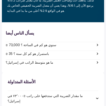
لذلك، بدفعك أنت وصاحب العمل الضريبة، ما كان معدل ضرائب 13.2%
يرتفع الآن إلى 16.1%، وهذا يعني أن معدل الضريبة الحقيقي الخاص بك
هو في الواقع 2.9% أعلى من ما بدا في البداية.
يسأل الناس أيضا
₪ 73,000 سنوي هو كم في الساعة ؟
₪ 35 باستمرار هو كم كل سنة ؟
ما هو متوسط الراتب في إسرائيل؟
الأسئلة المتداولة
ما مقدار الضريبة التي ستدفعها على راتب ₪‏٧٣٬٠٠٠ في
إسرائيل؟