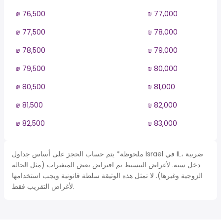
₪ 76,500
₪ 77,000
₪ 77,500
₪ 78,000
₪ 78,500
₪ 79,000
₪ 79,500
₪ 80,000
₪ 80,500
₪ 81,000
₪ 81,500
₪ 82,000
₪ 82,500
₪ 83,000
ملحوظة* يتم حساب الحجز على أساس جداول Israel في IL، ضريبة
دخل سنة. لأغراض التبسيط تم افتراض بعض المتغيرات (مثل الحالة
الزوجية وغيرها). لا تمثل هذه الوثيقة سلطة قانونية ويجب استخدامها
لأغراض التقريب فقط.