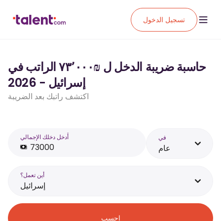
تسجيل الدخول
حاسبة ضريبة الدخل ل ₪‏٧٣٬٠٠٠ الراتب في
إسرائيل - 2026
اكتشف راتبك بعد الضريبة
أَدخل دخلك الإجمالي
في
عام
أين تعمل؟
إسرائيل
احسب