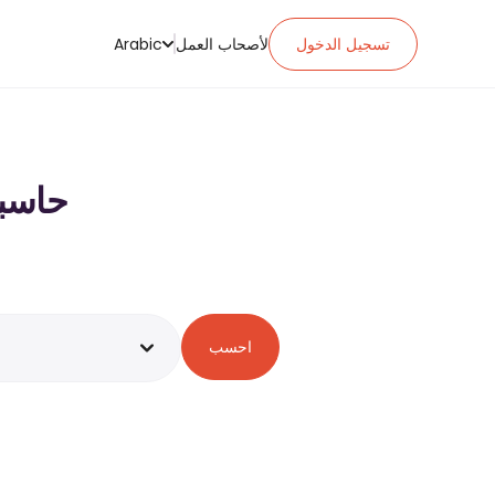
تسجيل الدخول
لأصحاب العمل
Arabic
حاسبة ضريبة
احسب