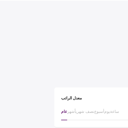
معدل الراتب
ساعة
يوم
أسبوع
نصف شهرياً
شهر
عام