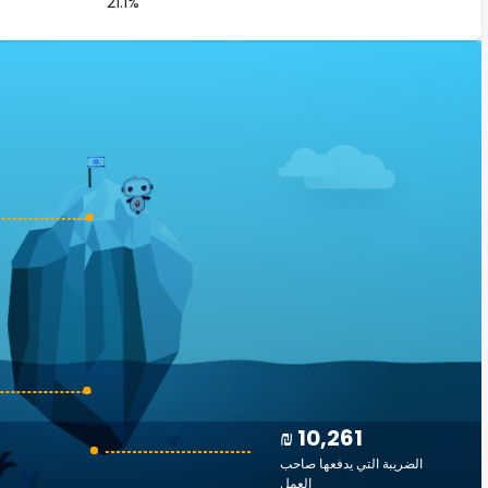
21.1%
₪ 10,261
الضريبة التي يدفعها صاحب
العمل