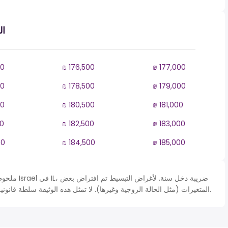
ال
00
₪ 176,500
₪ 177,000
00
₪ 178,500
₪ 179,000
00
₪ 180,500
₪ 181,000
00
₪ 182,500
₪ 183,000
00
₪ 184,500
₪ 185,000
ملحوظة* يتم 
المتغيرات (مثل الحالة الزوجية وغيرها). لا تمثل هذه الوثيقة سلطة قانونية ويجب استخدامها لأغراض التقريب فقط.