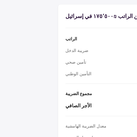
‏١٧٥٬٥٠٠ في إسرائيل
الراتب
ضريبة الدخل
تأمين صحي
التأمين الوطني
مجموع الضريبة
الأجر الصافي
معدل الضريبة الهامشية