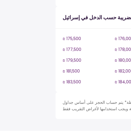
ضريبة حسب الدخل في إسرائيل
₪ 175,500
₪ 176,0
₪ 177,500
₪ 178,0
₪ 179,500
₪ 180,0
₪ 181,500
₪ 182,0
₪ 183,500
₪ 184,0
حساب الحجز على أساس جداول Israel في IL، ضريبة دخل سنة. لأغراض التبسيط تم افتراض بعض