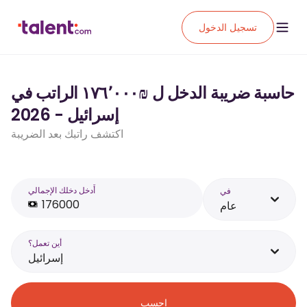
تسجيل الدخول
حاسبة ضريبة الدخل ل ₪‏١٧٦٬٠٠٠ الراتب في
إسرائيل - 2026
اكتشف راتبك بعد الضريبة
أَدخل دخلك الإجمالي
في
عام
أين تعمل؟
إسرائيل
احسب