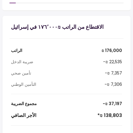
الاقتطاع من الراتب ₪‏١٧٦٬٠٠٠ في إسرائيل
₪ 176,000
الراتب
-₪ 22,535
ضريبة الدخل
-₪ 7,357
تأمين صحي
-₪ 7,306
التأمين الوطني
-₪ 37,197
مجموع الضريبة
*₪ 138,803
الأجر الصافي