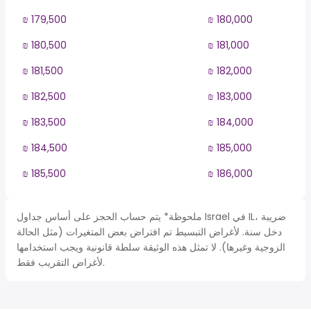
₪ 179,500
₪ 180,000
₪ 180,500
₪ 181,000
₪ 181,500
₪ 182,000
₪ 182,500
₪ 183,000
₪ 183,500
₪ 184,000
₪ 184,500
₪ 185,000
₪ 185,500
₪ 186,000
ملحوظة* يتم حساب الحجز على أساس جداول Israel في IL، ضريبة
دخل سنة. لأغراض التبسيط تم افتراض بعض المتغيرات (مثل الحالة
الزوجية وغيرها). لا تمثل هذه الوثيقة سلطة قانونية ويجب استخدامها
لأغراض التقريب فقط.