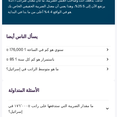
لذلك، بدفعك أنت وصاحب العمل الضريبة، ما كان معدل ضرائب 21.1%
يرتفع الآن إلى 25.5%، وهذا يعني أن معدل الضريبة الحقيقي الخاص بك
هو في الواقع 4.4% أعلى من ما بدا في البداية.
يسأل الناس أيضا
₪ 176,000 سنوي هو كم في الساعة ؟
₪ 85 باستمرار هو كم كل سنة ؟
ما هو متوسط الراتب في إسرائيل؟
الأسئلة المتداولة
ما مقدار الضريبة التي ستدفعها على راتب ₪‏١٧٦٬٠٠٠ في
إسرائيل؟