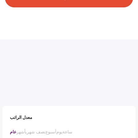
معدل الراتب
ساعة
يوم
أسبوع
نصف شهرياً
شهر
عام