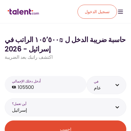
تسجيل الدخول
حاسبة ضريبة الدخل ل ₪‏١٠٥٬٥٠٠ الراتب في
إسرائيل - 2026
اكتشف راتبك بعد الضريبة
أَدخل دخلك الإجمالي
في
عام
أين تعمل؟
إسرائيل
احسب