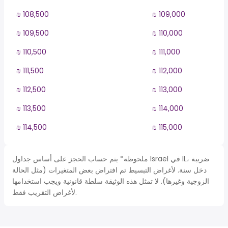
₪ 108,500
₪ 109,000
₪ 109,500
₪ 110,000
₪ 110,500
₪ 111,000
₪ 111,500
₪ 112,000
₪ 112,500
₪ 113,000
₪ 113,500
₪ 114,000
₪ 114,500
₪ 115,000
ملحوظة* يتم حساب الحجز على أساس جداول Israel في IL، ضريبة
دخل سنة. لأغراض التبسيط تم افتراض بعض المتغيرات (مثل الحالة
الزوجية وغيرها). لا تمثل هذه الوثيقة سلطة قانونية ويجب استخدامها
لأغراض التقريب فقط.