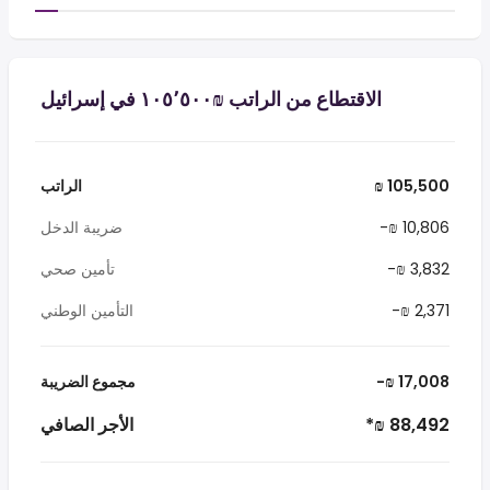
الاقتطاع من الراتب ₪‏١٠٥٬٥٠٠ في إسرائيل
₪ 105,500
الراتب
-₪ 10,806
ضريبة الدخل
-₪ 3,832
تأمين صحي
-₪ 2,371
التأمين الوطني
-₪ 17,008
مجموع الضريبة
*₪ 88,492
الأجر الصافي