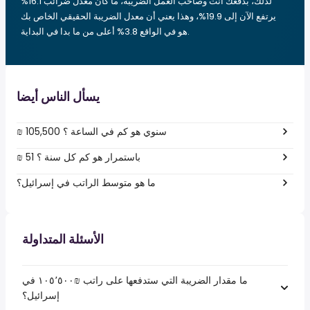
لذلك، بدفعك أنت وصاحب العمل الضريبة، ما كان معدل ضرائب 16.1%
يرتفع الآن إلى 19.9%، وهذا يعني أن معدل الضريبة الحقيقي الخاص بك
هو في الواقع 3.8% أعلى من ما بدا في البداية.
يسأل الناس أيضا
₪ 105,500 سنوي هو كم في الساعة ؟
₪ 51 باستمرار هو كم كل سنة ؟
ما هو متوسط الراتب في إسرائيل؟
الأسئلة المتداولة
ما مقدار الضريبة التي ستدفعها على راتب ₪‏١٠٥٬٥٠٠ في
إسرائيل؟