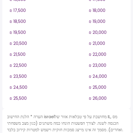
₪ 17,500
₪ 18,000
₪ 18,500
₪ 19,000
₪ 19,500
₪ 20,000
₪ 20,500
₪ 21,000
₪ 21,500
₪ 22,000
₪ 22,500
₪ 23,000
₪ 23,500
₪ 24,000
₪ 24,500
₪ 25,000
₪ 25,500
₪ 26,000
הערה * הלנת החישוב israelמחושבת על פי טבלאות אזור של IL, מס
הכנסה לשנה. לצורך הפשטות הונחו כמה משתנים (כגון מצב משפחתי
ואחרים). מסמך זה אינו מייצג סמכות חוקית וישמש למטרות קירוב בלבד.