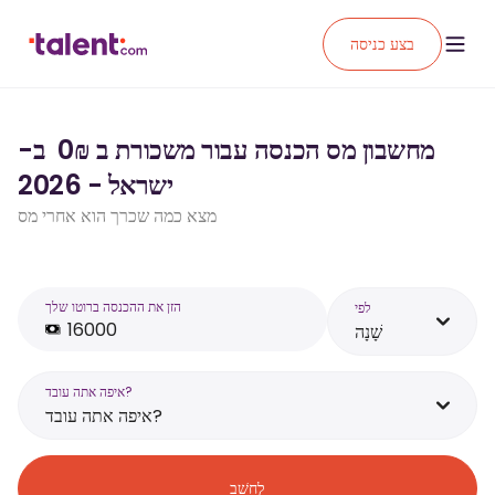
בצע כניסה
מחשבון מס הכנסה עבור משכורת ב ₪‏0 ‏ ב-
ישראל - 2026
מצא כמה שכרך הוא אחרי מס
הזן את ההכנסה ברוטו שלך
לפי
שָׁנָה
איפה אתה עובד?
איפה אתה עובד?
לְחַשֵׁב