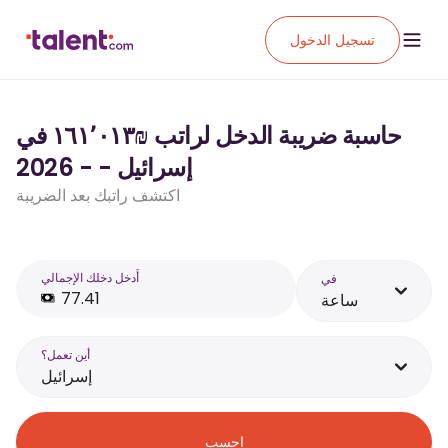
تسجيل الدخول
حاسبة ضريبة الدخل لراتب ₪‏١٦١٬٠١٣ في
إسرائيل - - 2026
اكتشف راتبك بعد الضريبة
أَدخل دخلك الإجمالي
في
ساعة
أين تعمل؟
إسرائيل
احسب