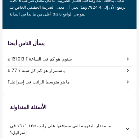
لذلك، بدفعك أنت وصاحب العمل الضريبة، ما كان معدل ضرائب 20.8%
يرتفع الآن إلى 24.4%، وهذا يعني أن معدل الضريبة الحقيقي الخاص بك
هو في الواقع 3.6% أعلى من ما بدا في البداية.
يسأل الناس أيضا
₪ 161,013 سنوي هو كم في الساعة ؟
₪ 77 باستمرار هو كم كل سنة ؟
ما هو متوسط الراتب في إسرائيل؟
الأسئلة المتداولة
ما مقدار الضريبة التي ستدفعها على راتب ₪‏١٦١٬٠١٣ في
إسرائيل؟