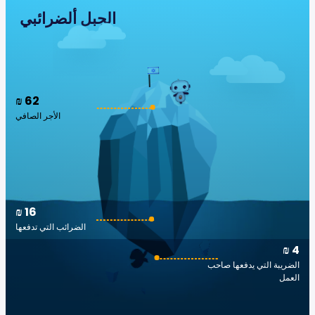
الجبل ألضرائبي
₪ 62
الأجر الصافي
₪ 16
الضرائب التي تدفعها
₪ 4
الضريبة التي يدفعها صاحب
العمل