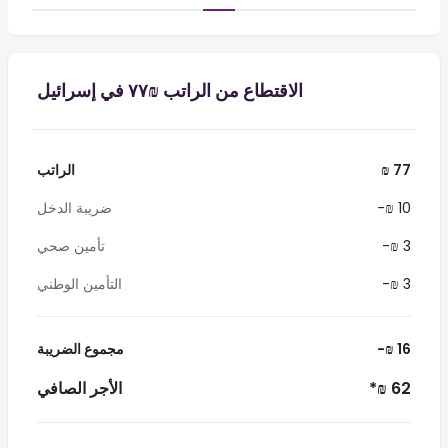
الاقتطاع من الراتب ₪‏٧٧ في إسرائيل
₪ 77
الراتب
-₪ 10
ضريبة الدخل
-₪ 3
تأمين صحي
-₪ 3
التأمين الوطني
-₪ 16
مجموع الضريبة
*₪ 62
الأجر الصافي