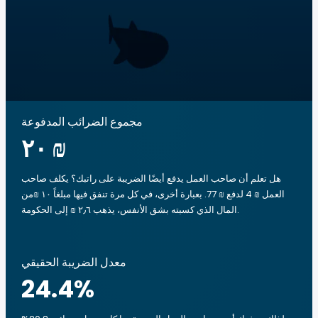
مجموع الضرائب المدفوعة
‏٢٠ ₪
هل تعلم أن صاحب العمل يدفع أيضًا الضريبة على راتبك؟ يكلف صاحب
العمل ₪ 4 لدفع ₪ 77. بعبارة أخرى، في كل مرة تنفق فيها مبلغاً ‏١٠ ₪من
المال الذي كسبته بشق الأنفس، يذهب ‏٢٫٦ ₪ إلى الحكومة.
معدل الضريبة الحقيقي
24.4
%