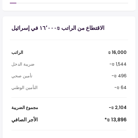
الاقتطاع من الراتب ₪‏١٦٬٠٠٠ في إسرائيل
₪ 16,000
الراتب
-₪ 1,544
ضريبة الدخل
-₪ 496
تأمين صحي
-₪ 64
التأمين الوطني
-₪ 2,104
مجموع الضريبة
*₪ 13,896
الأجر الصافي