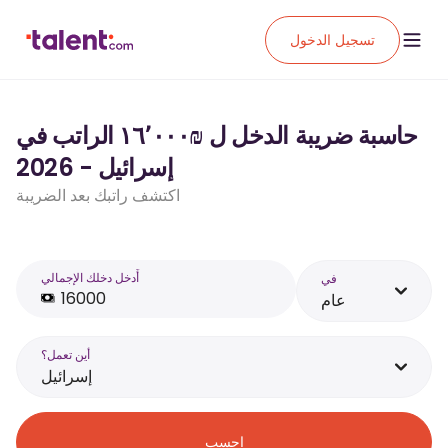
تسجيل الدخول
حاسبة ضريبة الدخل ل ₪‏١٦٬٠٠٠ الراتب في
إسرائيل - 2026
اكتشف راتبك بعد الضريبة
أَدخل دخلك الإجمالي
في
عام
أين تعمل؟
إسرائيل
احسب