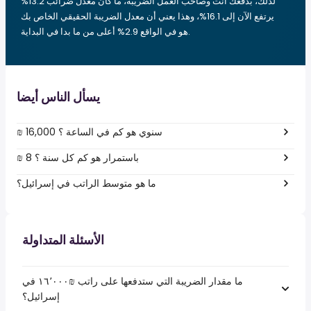
لذلك، بدفعك أنت وصاحب العمل الضريبة، ما كان معدل ضرائب 13.2%
يرتفع الآن إلى 16.1%، وهذا يعني أن معدل الضريبة الحقيقي الخاص بك
هو في الواقع 2.9% أعلى من ما بدا في البداية.
يسأل الناس أيضا
₪ 16,000 سنوي هو كم في الساعة ؟
₪ 8 باستمرار هو كم كل سنة ؟
ما هو متوسط الراتب في إسرائيل؟
الأسئلة المتداولة
ما مقدار الضريبة التي ستدفعها على راتب ₪‏١٦٬٠٠٠ في
إسرائيل؟