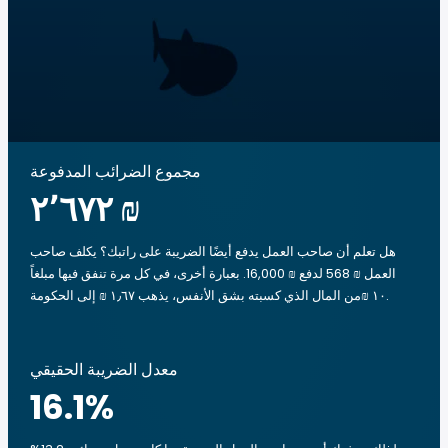
مجموع الضرائب المدفوعة
‏٢٬٦٧٢ ₪
هل تعلم أن صاحب العمل يدفع أيضًا الضريبة على راتبك؟ يكلف صاحب
العمل ₪ 568 لدفع ₪ 16,000. بعبارة أخرى، في كل مرة تنفق فيها مبلغاً
‏١٠ ₪من المال الذي كسبته بشق الأنفس، يذهب ‏١٫٦٧ ₪ إلى الحكومة.
معدل الضريبة الحقيقي
16.1
%